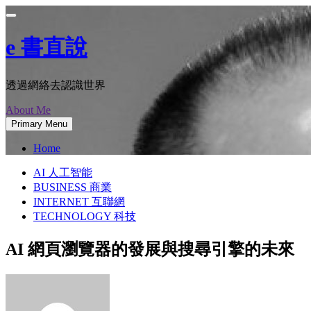
Skip
to
content
e 書直說
透過網絡去認識世界
About Me
Primary Menu
Home
AI 人工智能
BUSINESS 商業
INTERNET 互聯網
TECHNOLOGY 科技
AI 網頁瀏覽器的發展與搜尋引擎的未來