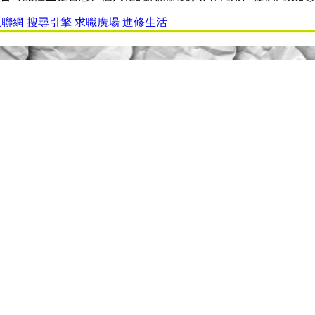
互聯網
搜尋引擎
求職廣場
進修生活