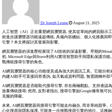
Dr Joseph Leung
August 21, 2025
人工智慧（AI）正在重塑網頁瀏覽器, 使其從單純的網頁顯示工具
術進步讓瀏覽器功能遠超傳統, 具備內容總結、個人化推薦與即
引擎？本文將探討其發展與影響。
網頁瀏覽器的演進歷程展現了AI技術的深遠影響。早期的Mosaic和Net
初, Microsoft Edge與Brave利用AI實現智慧助手與隱私保
戰傳統搜尋引擎的角色。
AI網頁瀏覽器的核心功能使其成為強大的資訊工具。它能分析網頁
內建AI助手可直接回答查詢, 如天氣或資料問題, 無需跳轉外部平
AI網頁瀏覽器是否能取代搜尋引擎, 存在兩極觀點。支持者認為,
放棄傳統搜尋; 然而, 反對者指出, 搜尋引擎如Google擁有
克服的障礙。
未來, AI網頁瀏覽器與搜尋引擎可能走向融合, 而非單純競爭。Goo
心化搜尋與隱私保護, 可能進一步挑戰搜尋引擎的地位。這種融