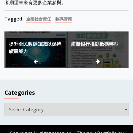
者期望未來有更多企業參與。
Tagged:
企業社會責任
數碼智商
Post
提升全民數碼知識以保持
虛擬銀行推動數碼轉型
navigation
續競能力
Categories
Categories