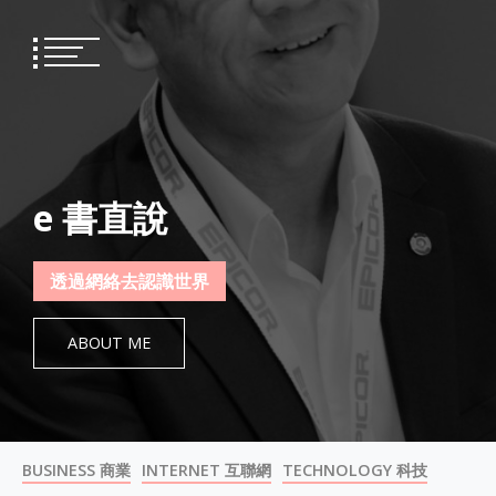
Skip
to
content
e 書直說
透過網絡去認識世界
ABOUT ME
BUSINESS 商業
INTERNET 互聯網
TECHNOLOGY 科技