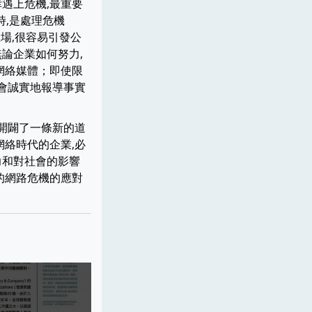
幸遇上危機,最重要
時,是處理危機
場,很容易引發公
論企業如何努力,
網絡媒體；即使限
社會誠實地報導事實
理開闢了一條新的道
網絡時代的企業,必
力和對社會的影響
的網路危機的應對