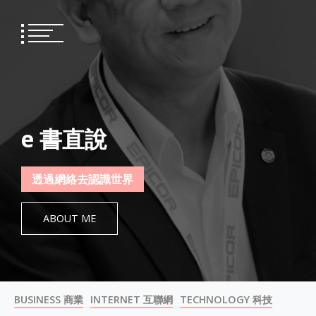
Skip
to
content
e 書直說
透過網絡去認識世界
ABOUT ME
BUSINESS 商業
INTERNET 互聯網
TECHNOLOGY 科技