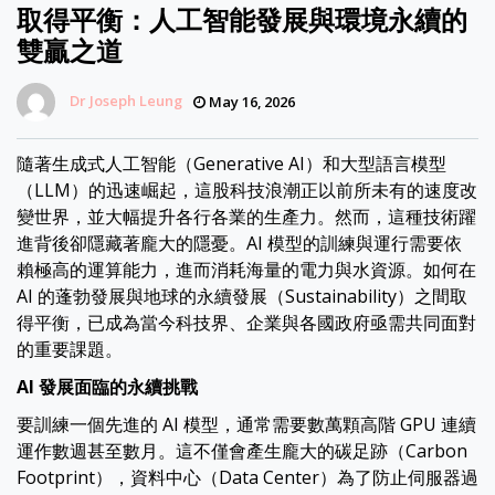
取得平衡：人工智能發展與環境永續的
雙贏之道
Dr Joseph Leung
May 16, 2026
隨著生成式人工智能（Generative AI）和大型語言模型
（LLM）的迅速崛起，這股科技浪潮正以前所未有的速度改
變世界，並大幅提升各行各業的生產力。然而，這種技術躍
進背後卻隱藏著龐大的隱憂。AI 模型的訓練與運行需要依
賴極高的運算能力，進而消耗海量的電力與水資源。如何在
AI 的蓬勃發展與地球的永續發展（Sustainability）之間取
得平衡，已成為當今科技界、企業與各國政府亟需共同面對
的重要課題。
AI 發展面臨的永續挑戰
要訓練一個先進的 AI 模型，通常需要數萬顆高階 GPU 連續
運作數週甚至數月。這不僅會產生龐大的碳足跡（Carbon
Footprint），資料中心（Data Center）為了防止伺服器過