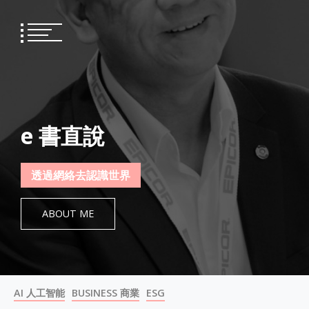
Skip
to
content
e 書直說
透過網絡去認識世界
ABOUT ME
AI 人工智能
BUSINESS 商業
ESG