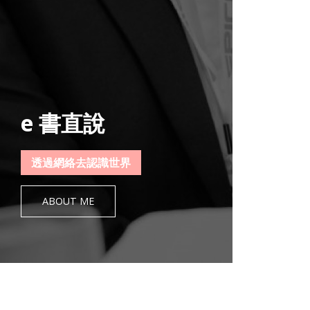
e 書直說
透過網絡去認識世界
Posts
paginat
ABOUT ME