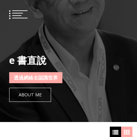
Skip
to
content
e 書直說
透過網絡去認識世界
ABOUT ME