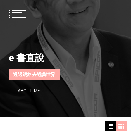
Skip
to
content
e 書直說
透過網絡去認識世界
ABOUT ME