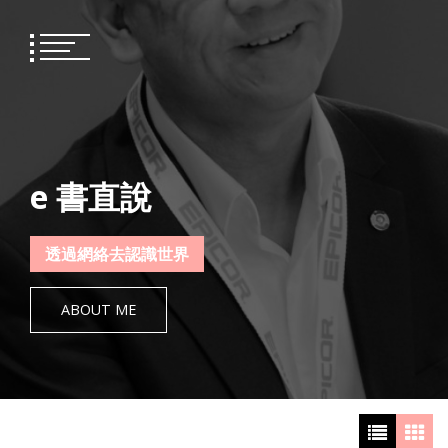
Skip
to
content
e 書直說
透過網絡去認識世界
ABOUT ME