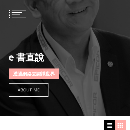
Skip
to
content
e 書直說
透過網絡去認識世界
ABOUT ME