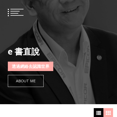
Skip
to
content
e 書直說
透過網絡去認識世界
ABOUT ME