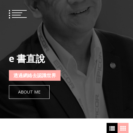
Skip
to
content
e 書直說
透過網絡去認識世界
ABOUT ME