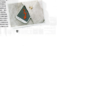
BUSINESS 商業
TECHNOLOGY 科技
智能產品發展是否到了臨界點
February 22, 2021