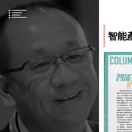
Skip
to
content
智能