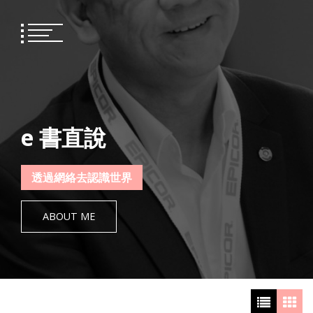
Skip
to
content
e 書直說
透過網絡去認識世界
ABOUT ME