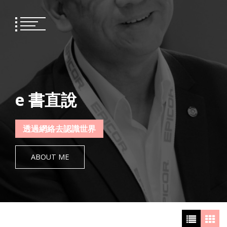
Skip
to
content
e 書直說
透過網絡去認識世界
ABOUT ME