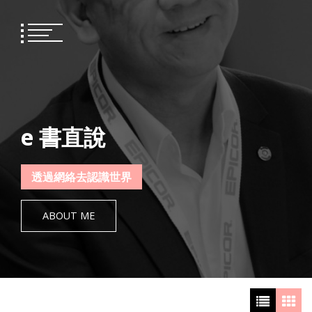
Skip
to
content
e 書直說
透過網絡去認識世界
ABOUT ME