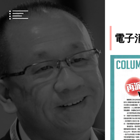
Skip
to
content
電子