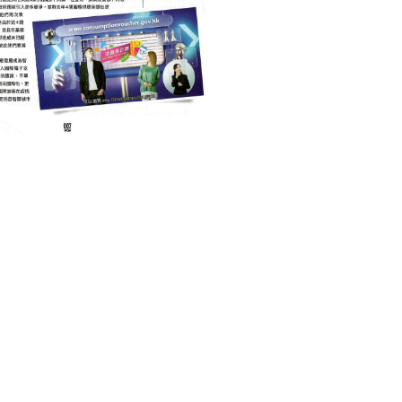
PUBLIC ADMINISTRATION
行政
TECHNOLOGY 科技
再派電子消費卷的可行性
February 14, 2022