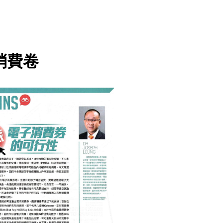
消費卷
BUSINESS 商業
INTERNET 互聯網