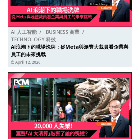
AI 人工智能
BUSINESS 商業
TECHNOLOGY 科技
AI浪潮下的職場洗牌：從Meta與滙豐大裁員看企業與
員工的未來挑戰
April 12, 2026