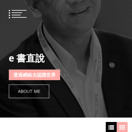
Skip
to
content
e 書直說
透過網絡去認識世界
ABOUT ME