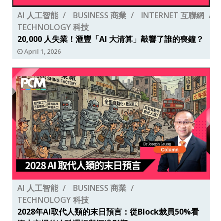
AI 人工智能
BUSINESS 商業
INTERNET 互聯網
TECHNOLOGY 科技
20,000 人失業！滙豐「AI 大清算」敲響了誰的喪鐘？
April 1, 2026
AI 人工智能
BUSINESS 商業
TECHNOLOGY 科技
2028年AI取代人類的末日預言：從Block裁員50%看