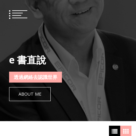
Skip
to
content
e 書直說
透過網絡去認識世界
ABOUT ME