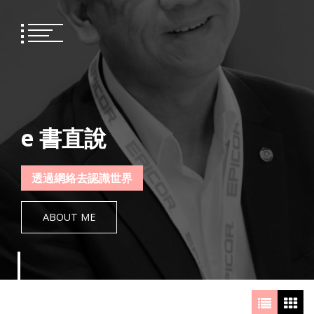
Skip
to
content
e 書直說
透過網絡去認識世界
ABOUT ME