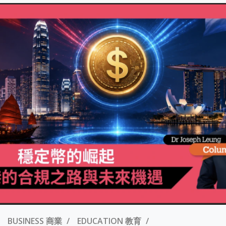
BUSINESS 商業
EDUCATION 教育