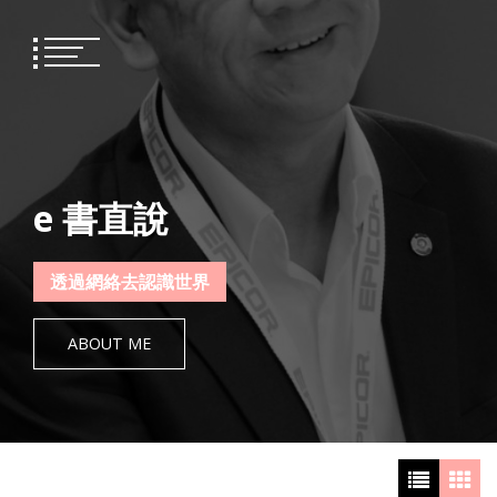
Skip
to
content
e 書直說
透過網絡去認識世界
ABOUT ME