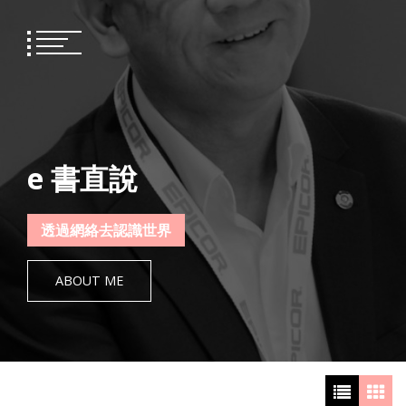
Skip
to
content
e 書直說
透過網絡去認識世界
ABOUT ME