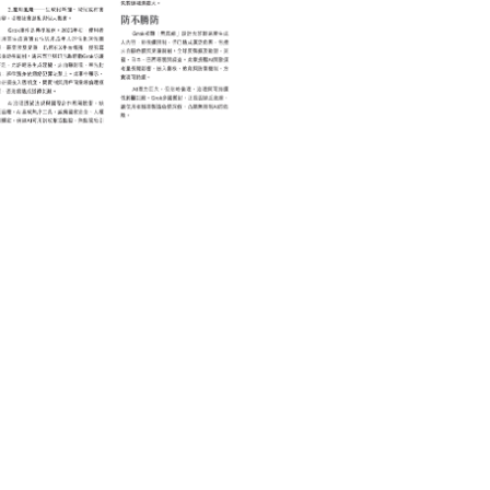
TECHNOLOGY 科技
AI在倫理、治理與可持續性
重要性
February 27, 2026