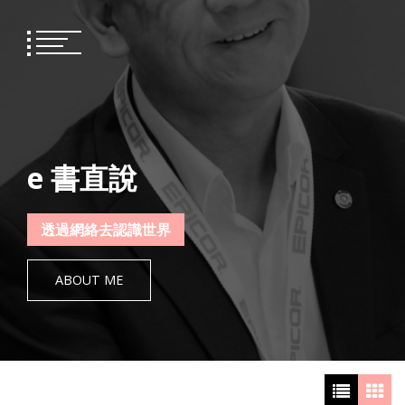
Skip
to
content
e 書直說
透過網絡去認識世界
ABOUT ME