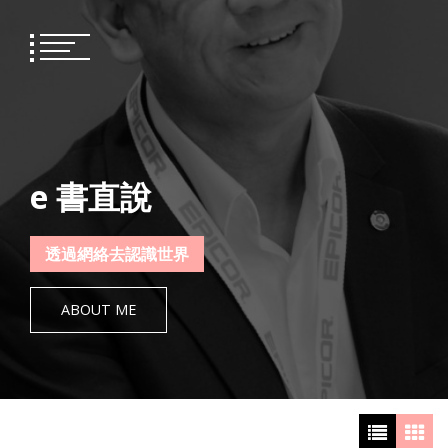
Skip
to
content
e 書直說
透過網絡去認識世界
ABOUT ME