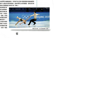
BUSINESS 商業
INTERNET 互聯網
TECHNOLOGY 科技
創新科技的體驗場 – 北京冬奧
February 28, 2022