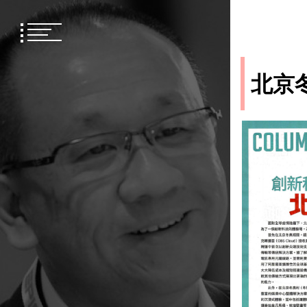
Skip
to
content
北京