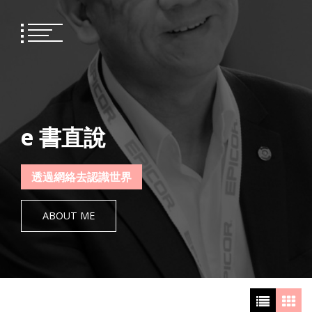
Skip
to
content
e 書直說
透過網絡去認識世界
ABOUT ME