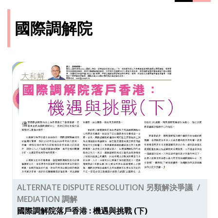
國際調解院
ALTERNATE DISPUTE RESOLUTION 另類解決爭議
MEDIATION 調解
國際調解院落戶香港 : 機遇與挑戰 (下)