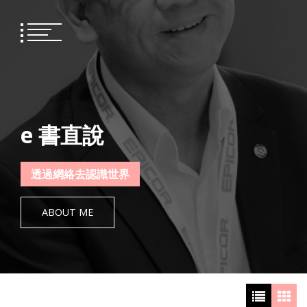
Skip
to
content
e 書直說
透過網絡去認識世界
ABOUT ME