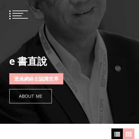
Skip
to
content
e 書直說
透過網絡去認識世界
ABOUT ME