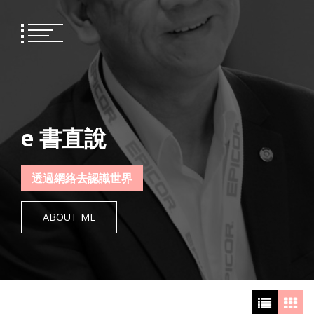
Skip
to
content
e 書直說
透過網絡去認識世界
ABOUT ME