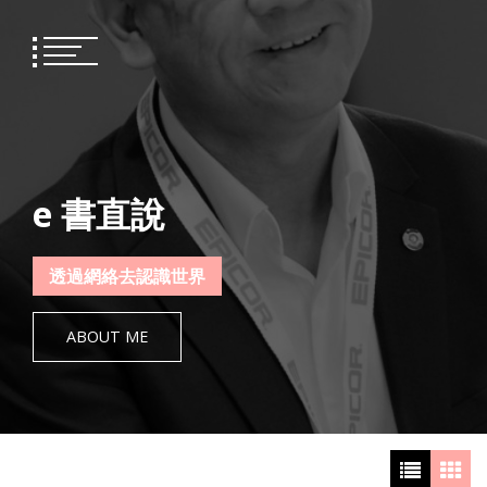
Skip
to
content
e 書直說
透過網絡去認識世界
ABOUT ME