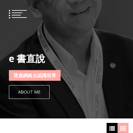
Skip
to
content
e 書直說
透過網絡去認識世界
ABOUT ME