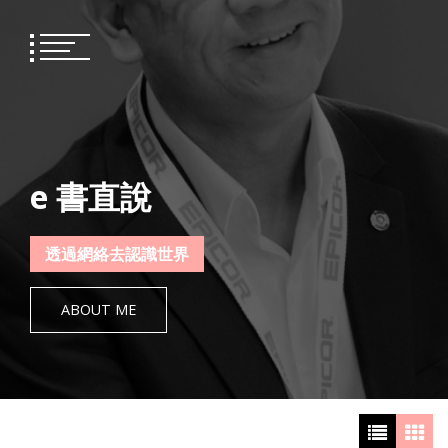
Skip
to
content
e 書直說
透過網絡去認識世界
ABOUT ME