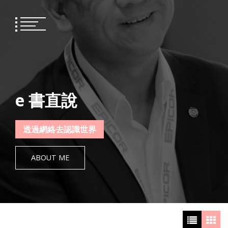
Skip
to
content
e 書直說
透過網絡去認識世界
ABOUT ME