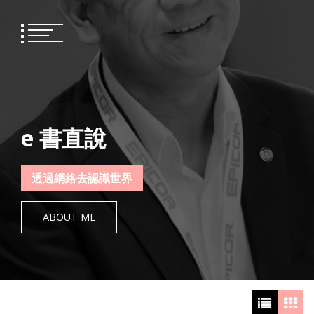
Skip
to
content
e 書直說
透過網絡去認識世界
ABOUT ME