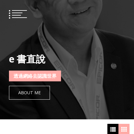
Skip
to
content
e 書直說
透過網絡去認識世界
ABOUT ME