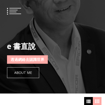
Skip
to
content
e 書直說
透過網絡去認識世界
ABOUT ME