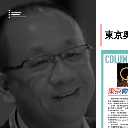
Skip
to
content
東京