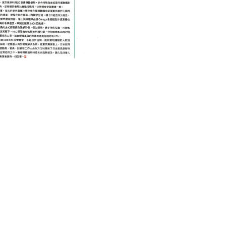
INTERNET 互聯網
TECHNOLOGY 科技
東京奥運盡顯高科技
August 24, 2021