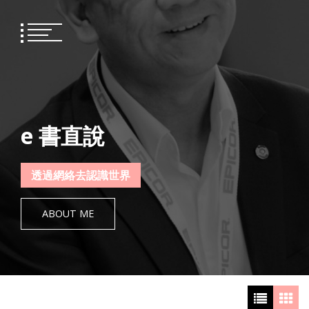
Skip
to
content
e 書直說
透過網絡去認識世界
ABOUT ME