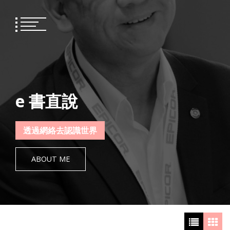
Skip
to
content
e 書直說
透過網絡去認識世界
ABOUT ME