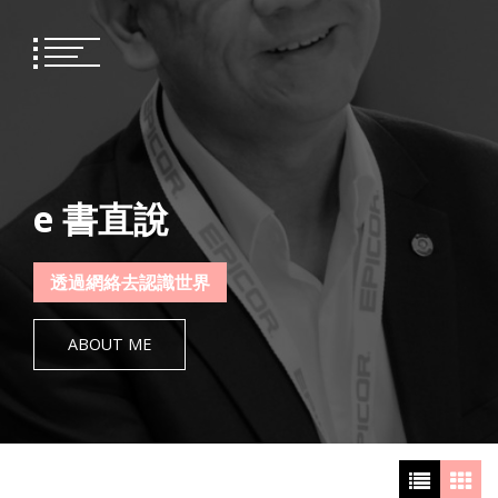
Skip
to
content
e 書直說
透過網絡去認識世界
ABOUT ME