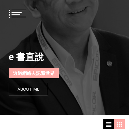
Skip
to
content
e 書直說
透過網絡去認識世界
ABOUT ME