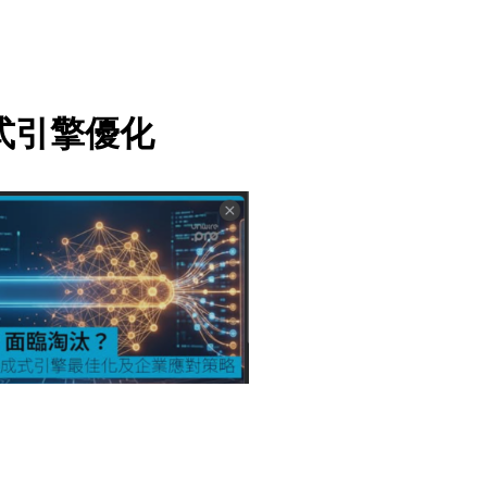
式引擎優化
AI 人工智能
BUSINESS 
INTERNET 互聯網
TECHNOLOGY 科技
數位行銷新趨勢：生成式引擎
（GEO）與搜尋引擎優化（S
的對決，企業該如何佈局？
April 14, 2026