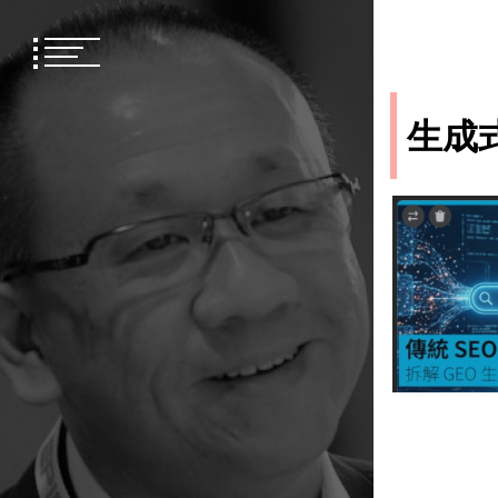
Skip
to
content
生成