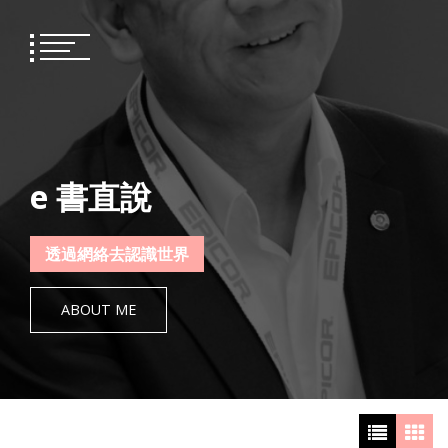
Skip
to
content
e 書直說
透過網絡去認識世界
ABOUT ME