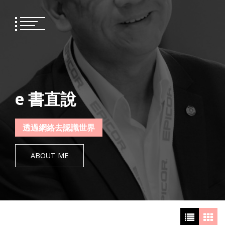
Skip
to
content
e 書直說
透過網絡去認識世界
ABOUT ME