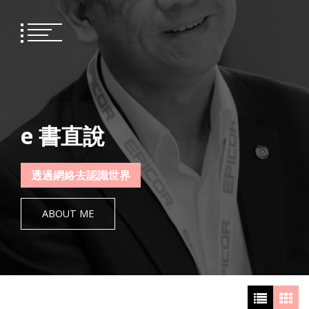
Skip
to
content
e 書直說
透過網絡去認識世界
ABOUT ME