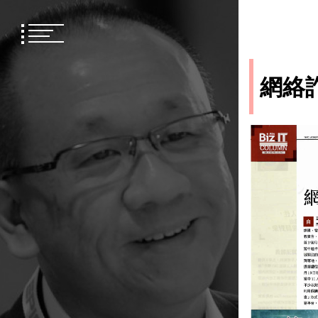
Skip
to
content
網絡