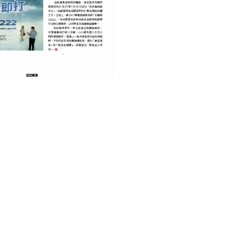
INTERNET 互聯網
TECHNOLOGY 科技
網絡詐騙防不勝防
September 19, 2022