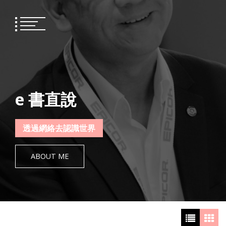
Skip
to
content
e 書直說
透過網絡去認識世界
ABOUT ME