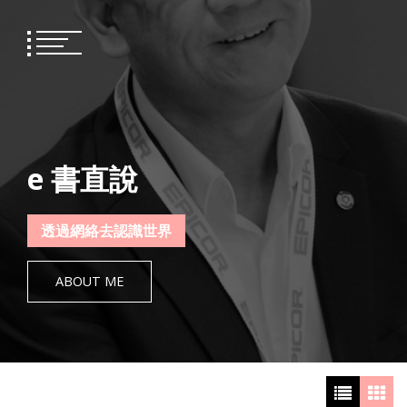
Skip
to
content
e 書直說
透過網絡去認識世界
ABOUT ME