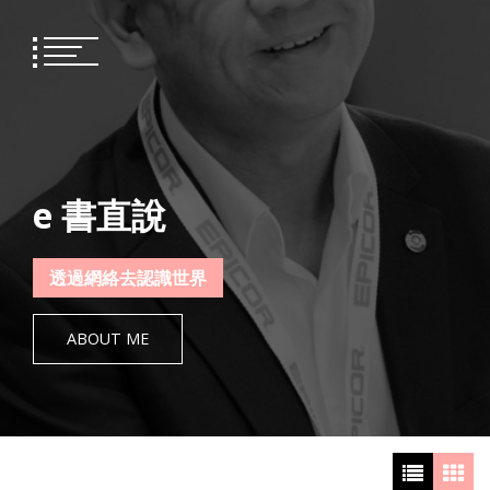
Skip
to
content
e 書直說
透過網絡去認識世界
ABOUT ME